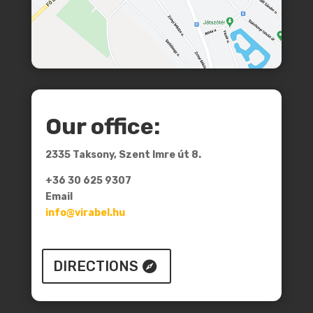
Our office:
2335 Taksony, Szent Imre út 8.
+36 30 625 9307
Email
info@virabel.hu
DIRECTIONS