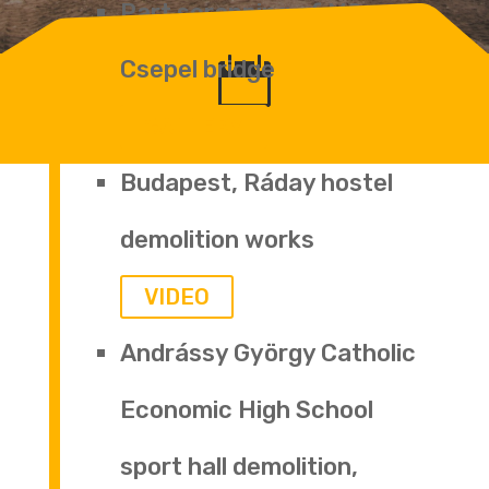
Part scrapping of M0
Csepel bridge
GALLERY
Budapest, Ráday hostel
demolition works
VIDEO
Andrássy György Catholic
Economic High School
sport hall demolition,