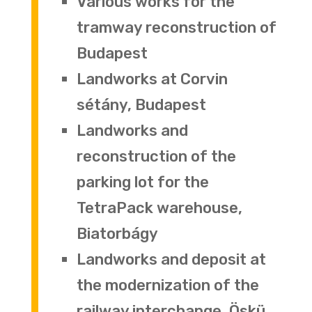
Various works for the
tramway reconstruction of
Budapest
Landworks at Corvin
sétány, Budapest
Landworks and
reconstruction of the
parking lot for the
TetraPack warehouse,
Biatorbágy
Landworks and deposit at
the modernization of the
railway interchange, Öskü