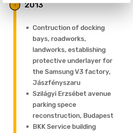
2013
5
Contruction of docking
bays, roadworks,
landworks, establishing
protective underlayer for
the Samsung V3 factory,
Jászfényszaru
Szilágyi Erzsébet avenue
parking spece
reconstruction, Budapest
BKK Service building