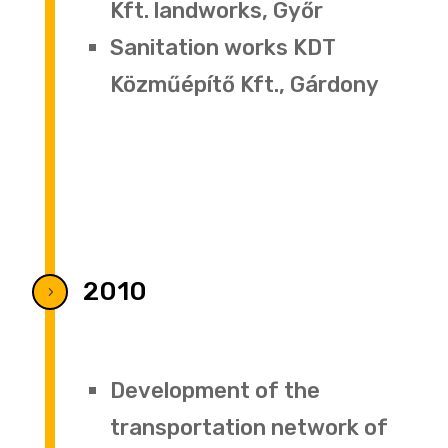
Kft. landworks, Győr
Sanitation works KDT
Közműépítő Kft., Gárdony
2010
5
Development of the
transportation network of