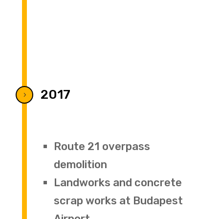
2017
5
Route 21 overpass
demolition
Landworks and concrete
scrap works at Budapest
Airport