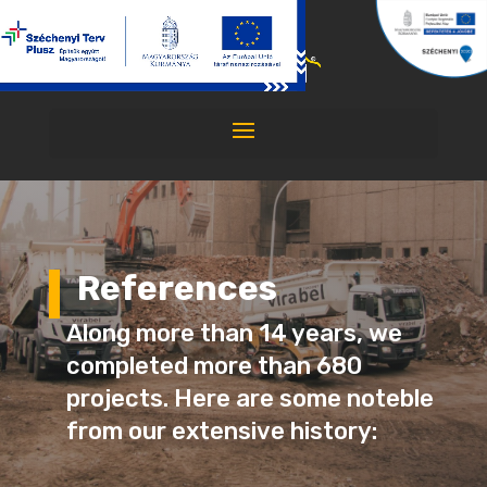
References
Along more than 14 years, we
2020
5
completed more than 680
projects. Here are some noteble
from our extensive history: