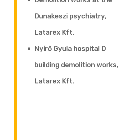
Dunakeszi psychiatry,
Latarex Kft.
Nyírő Gyula hospital D
building demolition works,
Latarex Kft.