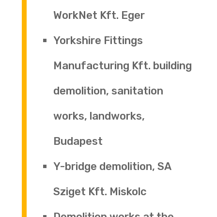
WorkNet Kft. Eger
Yorkshire Fittings
Manufacturing Kft. building
demolition, sanitation
works, landworks,
Budapest
Y-bridge demolition, SA
Sziget Kft. Miskolc
Demolition works at the