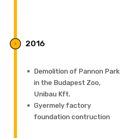
2016
5
Demolition of Pannon Park
in the Budapest Zoo,
Unibau Kft.
Gyermely factory
foundation contruction