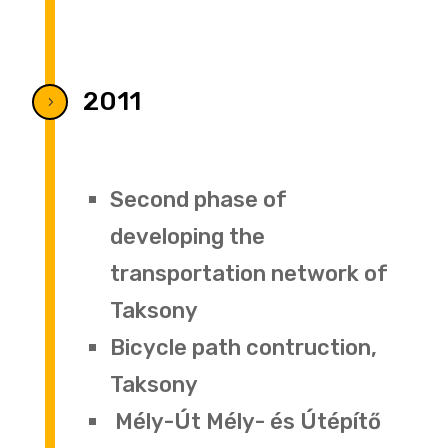
2011
5
Second phase of
developing the
transportation network of
Taksony
Bicycle path contruction,
Taksony
Mély-Út Mély- és Útépítő