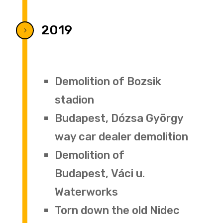
2019
5
Demolition of Bozsik
stadion
Budapest, Dózsa György
way car dealer demolition
Demolition of
Budapest, Váci u.
Waterworks
Torn down the old Nidec