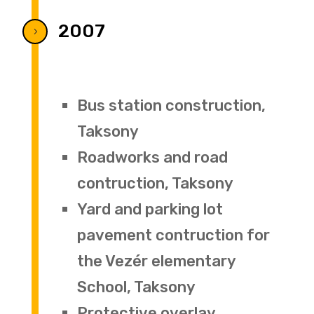
2007
5
Bus station construction,
Taksony
Roadworks and road
contruction, Taksony
Yard and parking lot
pavement contruction for
the Vezér elementary
School, Taksony
Protective overlay