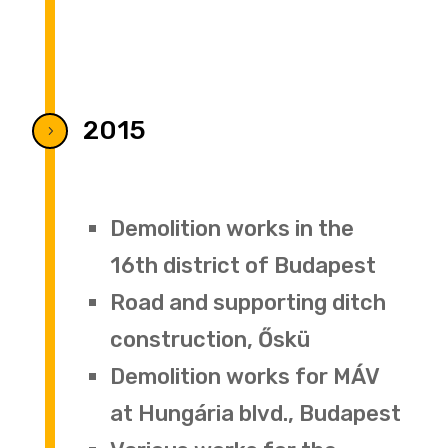
2015
5
Demolition works in the
16th district of Budapest
Road and supporting ditch
construction, Őskü
Demolition works for MÁV
at Hungária blvd., Budapest